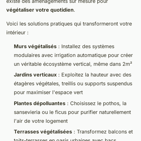
existe des aménagements sur mesure pour
végétaliser votre quotidien
.
Voici les solutions pratiques qui transformeront votre
intérieur :
Murs végétalisés
: Installez des systèmes
modulaires avec irrigation automatique pour créer
un véritable écosystème vertical, même dans 2m²
Jardins verticaux
: Exploitez la hauteur avec des
étagères végétales, treillis ou supports suspendus
pour maximiser l'espace vert
Plantes dépolluantes
: Choisissez le pothos, la
sansevieria ou le ficus pour purifier naturellement
l'air de votre logement
Terrasses végétalisées
: Transformez balcons et
toits-terrasses en oasis urbaines avec bacs