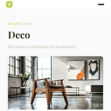
Accueil
› Deco
Deco
Décoration intérieure et tendances