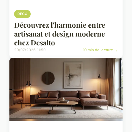
DECO
Découvrez l'harmonie entre
artisanat et design moderne
chez Desalto
29/07/2026 11:50
10 min de lecture →