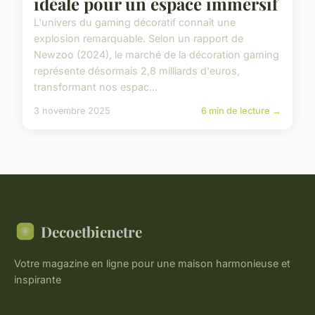
idéale pour un espace immersif
L'univers du gaming décoratif connaît une
explosion remarquable. Selon un rapport de
Newzoo (2024), le marché de la décoration gaming
représente désormais 2,8 milliards d'euros,
transformant nos espac...
3 novembre 2025
6 min de lecture →
Decoetbienetre
Votre magazine en ligne pour une maison harmonieuse et
inspirante