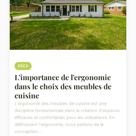
DECO
L'importance de l'ergonomie
dans le choix des meubles de
cuisine
L'ergonomie des meubles de cuisine est une
discipline fondamentale dans la création d'espaces
efficaces et confortables pour les utilisateurs. En
définissant l'ergonomie, nous parlons de la
conception...