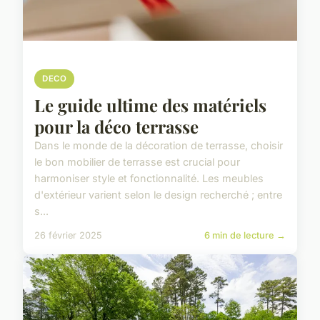
DECO
Le guide ultime des matériels
pour la déco terrasse
Dans le monde de la décoration de terrasse, choisir
le bon mobilier de terrasse est crucial pour
harmoniser style et fonctionnalité. Les meubles
d'extérieur varient selon le design recherché ; entre
s...
26 février 2025
6 min de lecture →