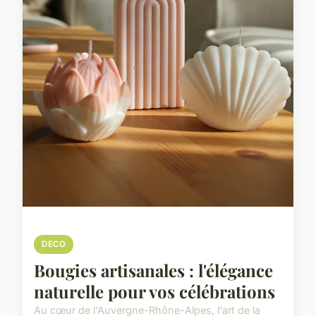
DECO
Bougies artisanales : l'élégance
naturelle pour vos célébrations
Au cœur de l'Auvergne-Rhône-Alpes, l'art de la