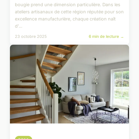
bougie prend une dimension particulière. Dans les
ateliers artisanaux de cette région réputée pour son
excellence manufacturière, chaque création naît
d'...
23 octobre 2025
6 min de lecture →