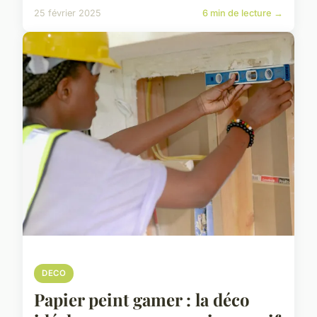
25 février 2025
6 min de lecture →
DECO
Papier peint gamer : la déco