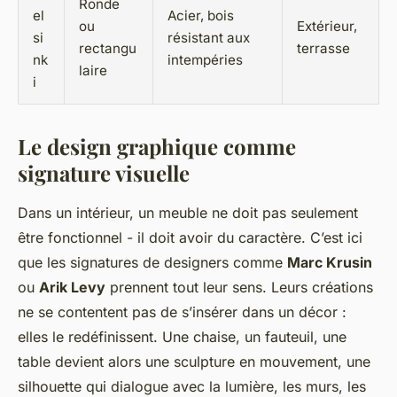
Ronde
el
Acier, bois
ou
Extérieur,
si
résistant aux
rectangu
terrasse
nk
intempéries
laire
i
Le design graphique comme
signature visuelle
Dans un intérieur, un meuble ne doit pas seulement
être fonctionnel - il doit avoir du caractère. C’est ici
que les signatures de designers comme
Marc Krusin
ou
Arik Levy
prennent tout leur sens. Leurs créations
ne se contentent pas de s’insérer dans un décor :
elles le redéfinissent. Une chaise, un fauteuil, une
table devient alors une sculpture en mouvement, une
silhouette qui dialogue avec la lumière, les murs, les