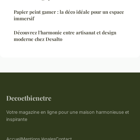
Papier peint gamer : la déco idéale pour un espace
immersif
Découvrez l'harmonie entre artisanat et design
moderne chez Desalto
Decoetbienetre
Votre magazine en ligne pour une maison harmonieuse et
inspirante
Accueil
Mentions légales
Contact