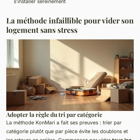
s’installer sereinement
La méthode infaillible pour vider son
logement sans stress
Adopter la règle du tri par catégorie
La méthode KonMari a fait ses preuves : trier par
catégorie plutôt que par pièce évite les doublons et
les retours en arrière. Commencez par vider
tous les