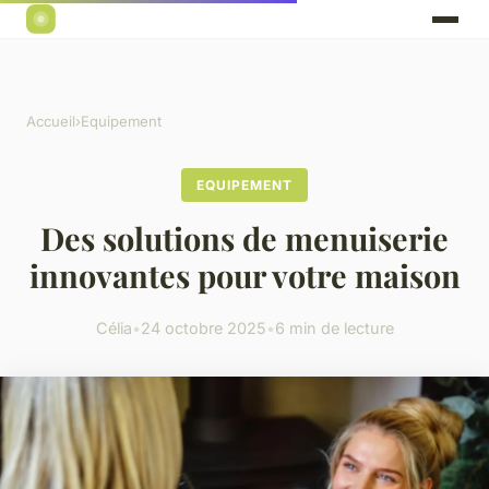
Accueil
›
Equipement
EQUIPEMENT
Des solutions de menuiserie
innovantes pour votre maison
Célia
•
24 octobre 2025
•
6 min de lecture