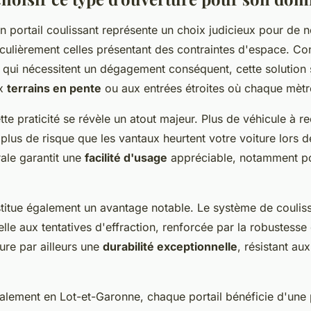
'un portail coulissant représente un choix judicieux pour de
iculièrement celles présentant des contraintes d'espace. Co
ts qui nécessitent un dégagement conséquent, cette solution
ux
terrains en pente
ou aux entrées étroites où chaque mèt
tte praticité se révèle un atout majeur. Plus de véhicule à re
plus de risque que les vantaux heurtent votre voiture lors
rale garantit une
facilité d'usage
appréciable, notamment pou
stitue également un avantage notable. Le système de coulis
elle aux tentatives d'effraction, renforcée par la robustesse
ure par ailleurs une
durabilité exceptionnelle
, résistant au
nalement en Lot-et-Garonne, chaque portail bénéficie d'une 