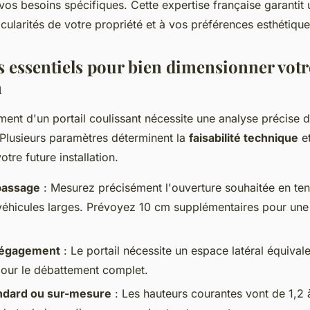
os besoins spécifiques. Cette expertise française garantit 
cularités de votre propriété et à vos préférences esthétique
es essentiels pour bien dimensionner votr
n
ent d'un portail coulissant nécessite une analyse précise d
Plusieurs paramètres déterminent la
faisabilité technique
et
votre future installation.
passage
: Mesurez précisément l'ouverture souhaitée en te
éhicules larges. Prévoyez 10 cm supplémentaires pour une
dégagement
: Le portail nécessite un espace latéral équivale
our le débattement complet.
ndard ou sur-mesure
: Les hauteurs courantes vont de 1,2 