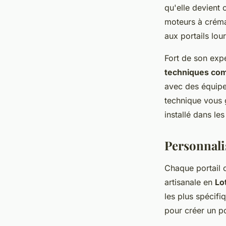
qu'elle devient 
moteurs à crémai
aux portails lou
Fort de son expe
techniques co
avec des équip
technique vous g
installé dans les
Personnalis
Chaque portail c
artisanale en
Lo
les plus spécif
pour créer un po