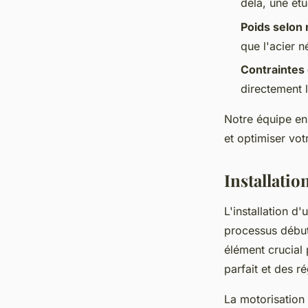
delà, une ét
Poids selon
que l'acier 
Contraintes 
directement 
Notre équipe en
et optimiser vot
Installatio
L'installation d
processus débute
élément crucial 
parfait et des r
La motorisation