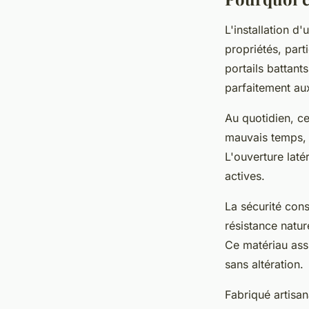
L'installation d
propriétés, part
portails battan
parfaitement a
Au quotidien, ce
mauvais temps, 
L'ouverture laté
actives.
La sécurité con
résistance natur
Ce matériau ass
sans altération.
Fabriqué artisa