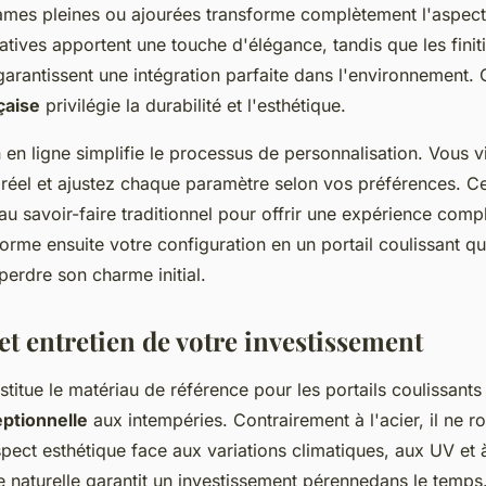
lames pleines ou ajourées transforme complètement l'aspect 
atives apportent une touche d'élégance, tandis que les finit
garantissent une intégration parfaite dans l'environnement.
çaise
privilégie la durabilité et l'esthétique.
 en ligne simplifie le processus de personnalisation. Vous v
 réel et ajustez chaque paramètre selon vos préférences. Ce
au savoir-faire traditionnel pour offrir une expérience comp
forme ensuite votre configuration en un portail coulissant qu
erdre son charme initial.
et entretien de votre investissement
titue le matériau de référence pour les portails coulissants
ptionnelle
aux intempéries. Contrairement à l'acier, il ne ro
ect esthétique face aux variations climatiques, aux UV et à
e naturelle garantit un investissement pérennedans le temps