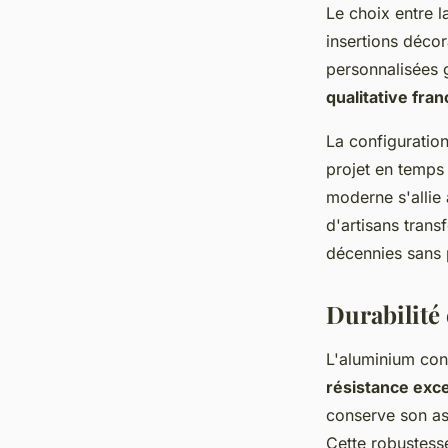
Le choix entre 
insertions décor
personnalisées 
qualitative fran
La configuration
projet en temps
moderne s'allie 
d'artisans trans
décennies sans p
Durabilité 
L'aluminium cons
résistance exce
conserve son asp
Cette robustess