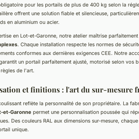
obligatoire pour les portails de plus de 400 kg selon la rég
llère offrent une solution fiable et silencieuse, particulièr
rds en aluminium ou acier.
rtise en Lot-et-Garonne, notre atelier maîtrise parfaitemen
mplexes
. Chaque installation respecte les normes de sécurit
ements conformes aux dernières exigences CEE. Notre a
arantit un portail parfaitement ajusté, motorisé selon vos b
 règles de l'art.
ation et finitions : l'art du sur-mesure f
oulissant reflète la personnalité de son propriétaire. La fab
t-et-Garonne
permet une personnalisation poussée qui rép
iques. Des couleurs RAL aux dimensions sur-mesure, chaque
rtail unique.