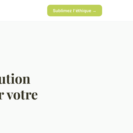
Sublimez l'éthique →
lution
 votre