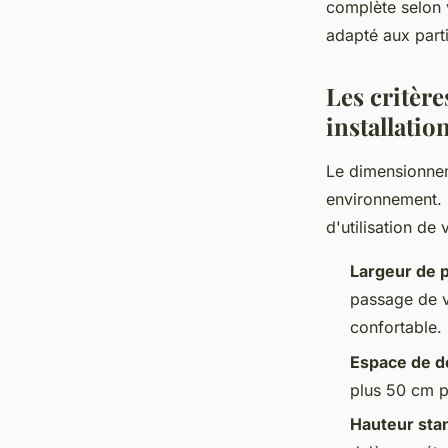
complète selon v
adapté aux parti
Les critèr
installatio
Le dimensionnem
environnement. 
d'utilisation de 
Largeur de 
passage de v
confortable.
Espace de 
plus 50 cm p
Hauteur sta