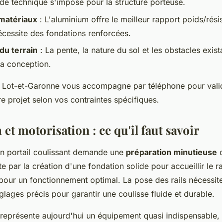
ude technique s'impose pour la structure porteuse.
 matériaux
: L'aluminium offre le meilleur rapport poids/rési
nécessite des fondations renforcées.
du terrain
: La pente, la nature du sol et les obstacles exist
la conception.
 Lot-et-Garonne vous accompagne par téléphone pour valid
re projet selon vos contraintes spécifiques.
n et motorisation : ce qu'il faut savoir
'un portail coulissant demande une
préparation minutieuse
d
 par la création d'une fondation solide pour accueillir le r
pour un fonctionnement optimal. La pose des rails nécessit
églages précis pour garantir une coulisse fluide et durable.
 représente aujourd'hui un équipement quasi indispensable, 