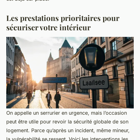
Les prestations prioritaires pour
sécuriser votre intérieur
On appelle un serrurier en urgence, mais l’occasion
peut être utile pour revoir la sécurité globale de son
logement. Parce qu’après un incident, même mineur,
la vulnérabilité se ressent. Voici les interventions les