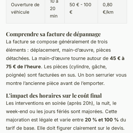
10 à
Ouverture de
50 € - 100
0,80
20
véhicule
€
€/km
min
Comprendre sa facture de dépannage
La facture se compose généralement de trois
éléments : déplacement, main-d’œuvre, pièces
détachées. La main-d’œuvre tourne autour de
45 € à
75 € de l’heure
. Les pièces (cylindre, gâche,
poignée) sont facturées en sus. Un bon serrurier vous
montre l’ancienne pièce avant de l’emporter.
L’impact des horaires sur le coût final
Les interventions en soirée (après 20h), la nuit, le
week-end ou les jours fériés sont majorées. Cette
majoration est légale et varie entre
20 % et 100 %
du
tarif de base. Elle doit figurer clairement sur le devis.