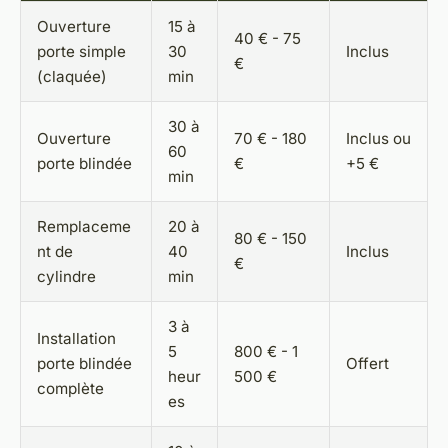
Ouverture
15 à
40 € - 75
porte simple
30
Inclus
€
(claquée)
min
30 à
Ouverture
70 € - 180
Inclus ou
60
porte blindée
€
+5 €
min
Remplaceme
20 à
80 € - 150
nt de
40
Inclus
€
cylindre
min
3 à
Installation
5
800 € - 1
porte blindée
Offert
heur
500 €
complète
es