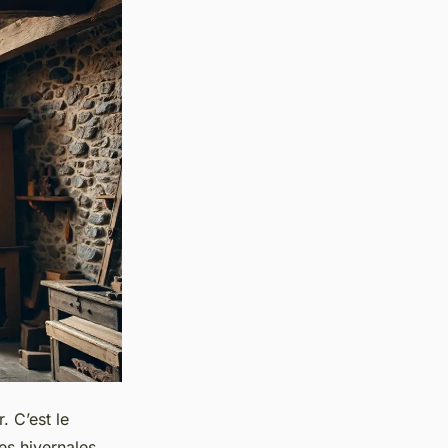
. C’est le
es hivernales