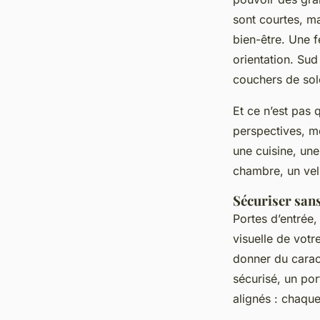
sont courtes, ma
bien-être. Une 
orientation. Sud
couchers de sole
Et ce n’est pas 
perspectives, me
une cuisine, une
chambre, un velu
Sécuriser sans
Portes d’entrée,
visuelle de votr
donner du carac
sécurisé, un por
alignés : chaque