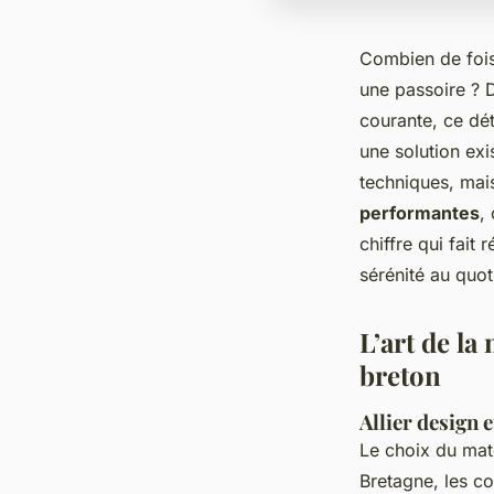
Combien de fois
une passoire ? D
courante, ce dét
une solution ex
techniques, mai
performantes
,
chiffre qui fait 
sérénité au quot
L’art de l
breton
Allier design
Le choix du mat
Bretagne, les co