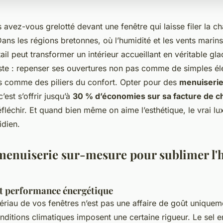
 avez-vous grelotté devant une fenêtre qui laisse filer la 
ans les régions bretonnes, où l’humidité et les vents marin
ail peut transformer un intérieur accueillant en véritable gla
iste : repenser ses ouvertures non pas comme de simples é
s comme des piliers du confort. Opter pour des
menuiseri
 c’est s’offrir jusqu’à
30 % d’économies sur sa facture de c
réfléchir. Et quand bien même on aime l’esthétique, le vrai lux
idien.
a menuiserie sur-mesure pour sublimer l'h
 et performance énergétique
ériau de vos fenêtres n’est pas une affaire de goût uniquem
nditions climatiques imposent une certaine rigueur. Le sel 