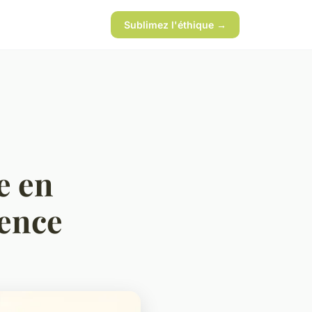
Sublimez l'éthique →
e en
ience