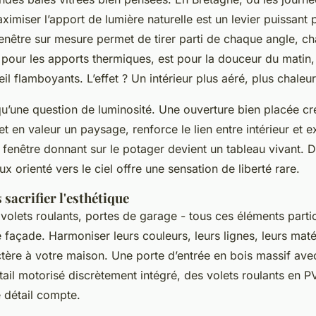
ximiser l’apport de lumière naturelle est un levier puissant 
fenêtre sur mesure permet de tirer parti de chaque angle, c
 pour les apports thermiques, est pour la douceur du matin,
il flamboyants. L’effet ? Un intérieur plus aéré, plus chaleu
qu’une question de luminosité. Une ouverture bien placée c
t en valeur un paysage, renforce le lien entre intérieur et e
 fenêtre donnant sur le potager devient un tableau vivant. 
x orienté vers le ciel offre une sensation de liberté rare.
 sacrifier l'esthétique
 volets roulants, portes de garage - tous ces éléments partici
e façade. Harmoniser leurs couleurs, leurs lignes, leurs maté
tère à votre maison. Une porte d’entrée en bois massif ave
tail motorisé discrètement intégré, des volets roulants en 
 détail compte.