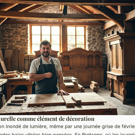
turelle comme élément de décoration
n inondé de lumière, même par une journée grise de février
ndes baies vitrées bien pensées. En Bretagne, où les journé