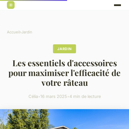
Accueil
›
Jardin
JARDIN
Les essentiels d'accessoires
pour maximiser l'efficacité de
votre râteau
Célia
•
16 mars 2025
•
4 min de lecture