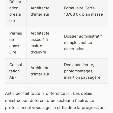
Déclar
ation
Architecte
Formulaire Cerfa
préala
d'intérieur
13703 07, plan masse
ble
Permis
Architecte
Dossier administratif
de
associé à
complet, notice
constr
maître
descriptive
uire
d'œuvre
Consul
Demande écrite,
Architecte
tation
photomontages,
d'intérieur
ABF
insertion paysagère
Anticiper fait toute la différence ici. Les délais
d'instruction diffèrent d'un secteur à l'autre. Le
professionnel vous aiguille et fluidifie la progression.