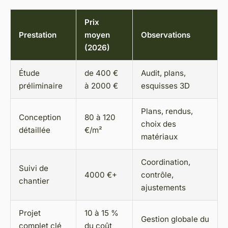
Prix
Prestation
moyen
Observations
(2026)
Étude
de 400 €
Audit, plans,
préliminaire
à 2000 €
esquisses 3D
Plans, rendus,
Conception
80 à 120
choix des
détaillée
€/m²
matériaux
Coordination,
Suivi de
4000 €+
contrôle,
chantier
ajustements
Projet
10 à 15 %
Gestion globale du
complet clé
du coût