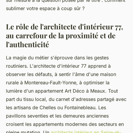
sur mesure à la question posée par le titre : comment
sublimer votre espace à coup sûr ?
Le rôle de l'architecte d'intérieur 77,
au carrefour de la proximité et de
l'authenticité
La magie du métier s'éprouve dans les gestes
routiniers. L'architecte d'intérieur 77 apprend à
observer les défauts, à sentir l'âme d'une maison
rurale à Montereau-Fault-Yonne, à optimiser la
lumière d'un appartement Art Déco à Meaux. Tout
part du tissu local, du carnet d'adresses partagé avec
les artisans de Chelles ou Fontainebleau. Les
pavillons seventies et les demeures anciennes
croisent les appartements modernes des secteurs en
pleine mutation. Un
architecte intérieur en Seine-et-