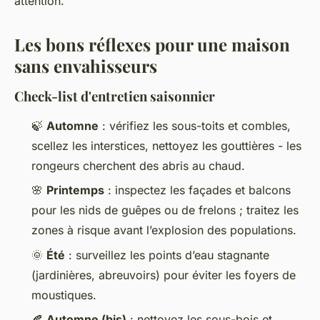
attention.
Les bons réflexes pour une maison
sans envahisseurs
Check-list d'entretien saisonnier
🍃
Automne
: vérifiez les sous-toits et combles,
scellez les interstices, nettoyez les gouttières - les
rongeurs cherchent des abris au chaud.
🌸
Printemps
: inspectez les façades et balcons
pour les nids de guêpes ou de frelons ; traitez les
zones à risque avant l’explosion des populations.
🌞
Été
: surveillez les points d’eau stagnante
(jardinières, abreuvoirs) pour éviter les foyers de
moustiques.
🍂
Automne (bis)
: nettoyez les sous-bois et