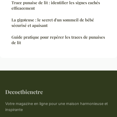
Trace punaise de lit : identifier les signes cachés
efficacement
La gigoteuse : le secret d'un sommeil de bébé
sécurisé et apaisant
Guide pratique pour repérer les traces de punaises
de lit
Decoetbienetre
Votre magazine en ligne pour une maison harmonieuse et
inspirante